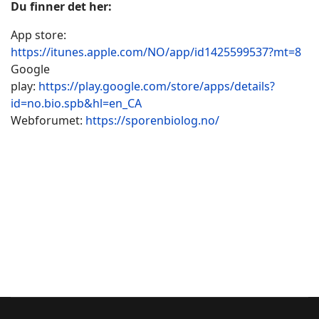
Du finner det her:
App store:
https://itunes.apple.com/NO/app/id1425599537?mt=8
Google
play:
https://play.google.com/store/apps/details?
id=no.bio.spb&hl=en_CA
Webforumet:
https://sporenbiolog.no/