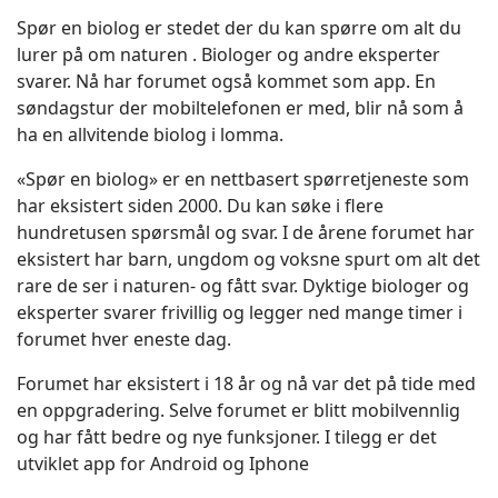
Spør en biolog er stedet der du kan spørre om alt du
lurer på om naturen . Biologer og andre eksperter
svarer. Nå har forumet også kommet som app. En
søndagstur der mobiltelefonen er med, blir nå som å
ha en allvitende biolog i lomma.
«Spør en biolog» er en nettbasert spørretjeneste som
har eksistert siden 2000. Du kan søke i flere
hundretusen spørsmål og svar. I de årene forumet har
eksistert har barn, ungdom og voksne spurt om alt det
rare de ser i naturen- og fått svar. Dyktige biologer og
eksperter svarer frivillig og legger ned mange timer i
forumet hver eneste dag.
Forumet har eksistert i 18 år og nå var det på tide med
en oppgradering. Selve forumet er blitt mobilvennlig
og har fått bedre og nye funksjoner. I tilegg er det
utviklet app for Android og Iphone