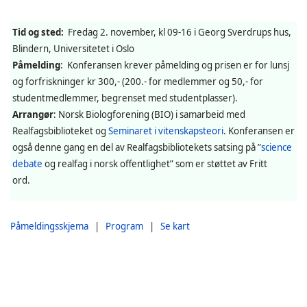
Tid og sted:
Fredag 2. november, kl 09-16 i Georg Sverdrups hus,
Blindern, Universitetet i Oslo
Påmelding
: Konferansen krever påmelding og prisen er for lunsj
og forfriskninger kr 300,- (200.- for medlemmer og 50,- for
studentmedlemmer, begrenset med studentplasser).
Arrangør
: Norsk Biologforening (BIO) i samarbeid med
Realfagsbiblioteket og
Seminaret i vitenskapsteori
. Konferansen er
også denne gang en del av Realfagsbibliotekets satsing på ”
science
debate
og realfag i norsk offentlighet” som er støttet av Fritt
ord.
Påmeldingsskjema
|
Program
|
Se kart