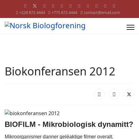
+228 872 4444
+775 872 4444
contact@email.com
Biokonferansen 2012
BIOFILM - Mikrobiologisk dynamitt?
Mikroorganismer danner geléaktige filmer overalt.