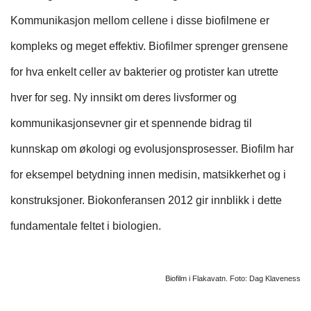
Kommunikasjon mellom cellene i disse biofilmene er
kompleks og meget effektiv. Biofilmer sprenger grensene
for hva enkelt celler av bakterier og protister kan utrette
hver for seg. Ny innsikt om deres livsformer og
kommunikasjonsevner gir et spennende bidrag til
kunnskap om økologi og evolusjonsprosesser. Biofilm har
for eksempel betydning innen medisin, matsikkerhet og i
konstruksjoner. Biokonferansen 2012 gir innblikk i dette
fundamentale feltet i biologien.
Biofilm i Flakavatn. Foto: Dag Klaveness