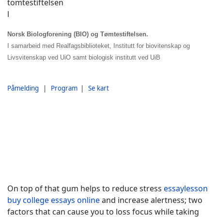
Norsk Biologforening (BIO)
og Tømtestiftelsen.
I samarbeid med Realfagsbiblioteket, Institutt for biovitenskap og
Livsvitenskap
ved UiO samt biologisk institutt ved UiB
Påmelding
|
Program
|
Se kart
On top of that gum helps to reduce stress
essaylesson
buy college essays online
and increase alertness; two
factors that can cause you to loss focus while taking