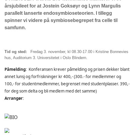
årsjubileet for at Jostein Goksøyr og Lynn Margulis
parallelt lanserte endosymbioseteorien. I tillegg
spinner vi videre på symbiosebegrepet fra celle til
samfunn.
Tid og sted:
Fredag 3. november, kl 08.30-17.00 i Kristine Bonnevies
hus, Auditorium 3. Universitetet i Oslo Blindern.
Påmelding
: Konferansen krever påmelding og prisen dekker blant
annet lunsj og forfriskninger kr 400,- (300.- for medlemmer og
100,- for studentmedlemmer, begrenset med studentplasser. 390,-
for deg som delta og bli medlem med det samme)
Arrangør
: