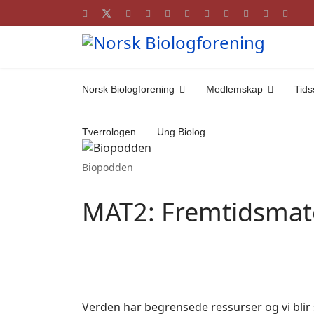
Norsk Biologforening
Medlemskap
Tidss
Tverrologen
Ung Biolog
Biopodden
MAT2: Fremtidsma
Verden har begrensede ressurser og vi blir 