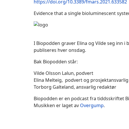
https://doi.org/10.3389/fmars.2021.633582
Evidence that a single bioluminescent syste
I Biopodden graver Elina og Vilde seg inn i
publiseres hver onsdag.
Bak Biopodden står:
Vilde Olsson Lalun, podvert
Elina Melteig, podvert og prosjektansvarlig
Torborg Galteland, ansvarlig redaktør
Biopodden er en podcast fra tiddsskriftet Bi
Musikken er laget av
Overgump
.