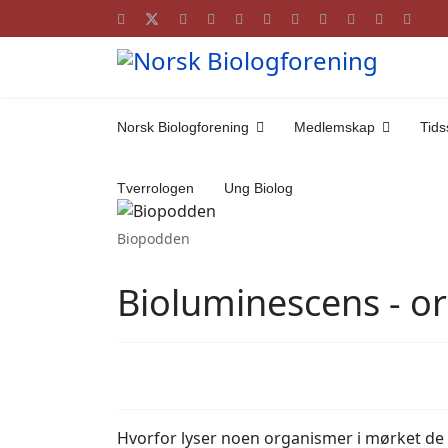
Norsk Biologforening
Medlemskap
Tidss
Tverrologen
Ung Biolog
Biopodden
Bioluminescens - or
Hvorfor lyser noen organismer i mørket de 