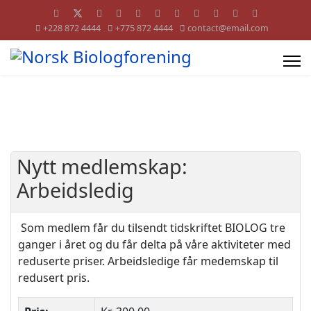
+228 872 4444
+775 872 4444
contact@email.com
Nytt medlemskap:
Arbeidsledig
Som medlem får du tilsendt tidskriftet BIOLOG tre
ganger i året og du får delta på våre aktiviteter med
reduserte priser. Arbeidsledige får medemskap til
redusert pris.