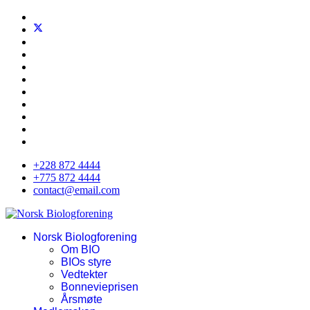
+228 872 4444
+775 872 4444
contact@email.com
Norsk Biologforening
Om BIO
BIOs styre
Vedtekter
Bonnevieprisen
Årsmøte