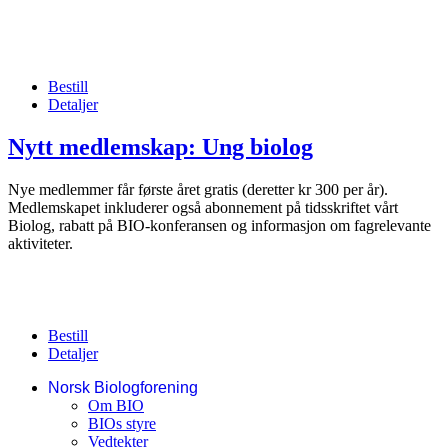
Bestill
Detaljer
Nytt medlemskap: Ung biolog
Nye medlemmer får første året gratis (deretter kr 300 per år).
Medlemskapet inkluderer også abonnement på tidsskriftet vårt
Biolog, rabatt på BIO-konferansen og informasjon om fagrelevante
aktiviteter.
Bestill
Detaljer
Norsk Biologforening
Om BIO
BIOs styre
Vedtekter